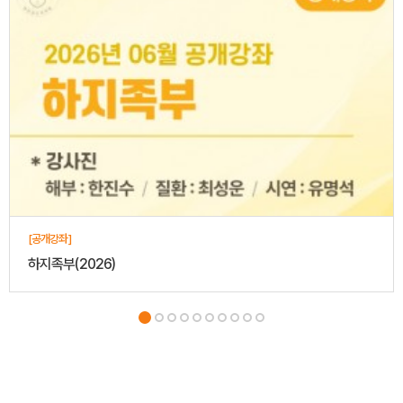
[공개강좌]
하지족부(2026)