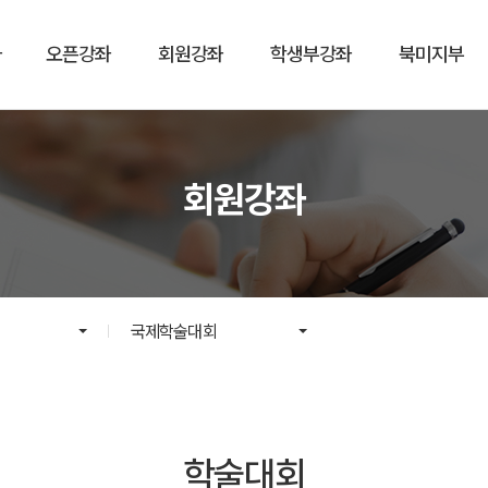
좌
오픈강좌
회원강좌
학생부강좌
북미지부
회원강좌
국제학술대회
학술대회