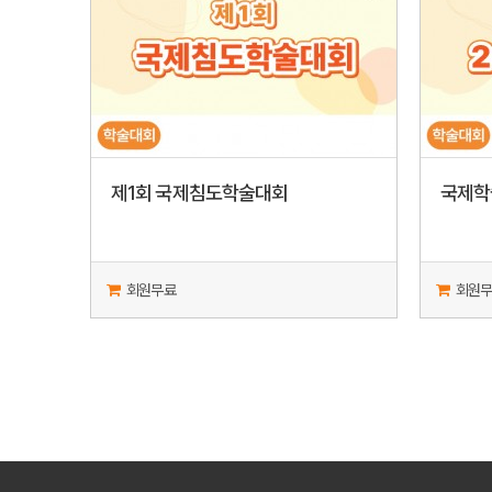
제1회 국제침도학술대회
국제학
회원무료
회원무