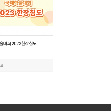
술대회 2023한장침도
료